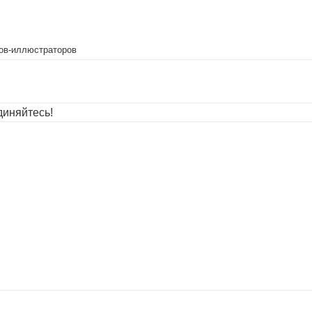
ов-иллюстраторов
иняйтесь!