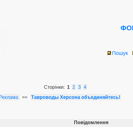
ФОР
Пошук
Сторінки:
1
2
3
4
Реклама
>>
Тавроводы Херсона объединяйтесь!
Повідомлення