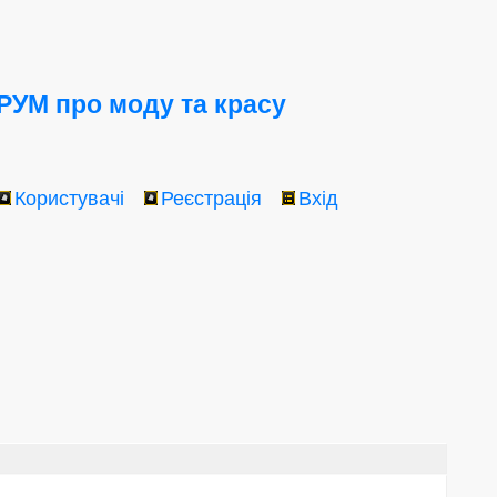
УМ про моду та красу
Користувачі
Реєстрація
Вхід