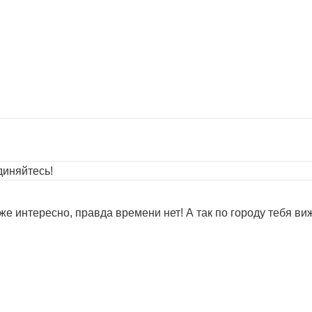
иняйтесь!
уже интересно, правда времени нет! А так по городу тебя виж