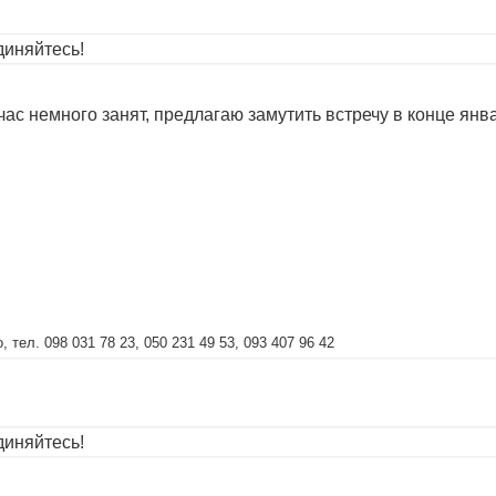
иняйтесь!
ас немного занят, предлагаю замутить встречу в конце январ
тел. 098 031 78 23, 050 231 49 53, 093 407 96 42
иняйтесь!