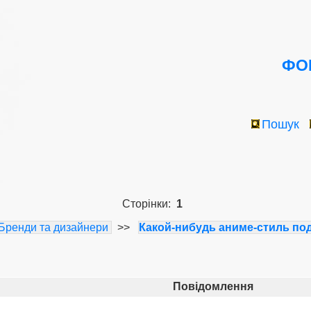
ФОР
Пошук
Сторінки:
1
Бренди та дизайнери
>>
Какой-нибудь аниме-стиль под 
Повідомлення