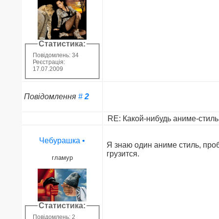
Статистика:
Повідомлень: 34
Реєстрація:
17.07.2009
Повідомлення
#
2
RE: Какой-нибудь аниме-стиль 
Чебурашка
•
Я знаю один аниме стиль, проб
грузится.
гламур
Статистика:
Повідомлень: 2