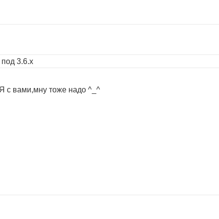
под 3.6.х
 с вами,мну тоже надо ^_^