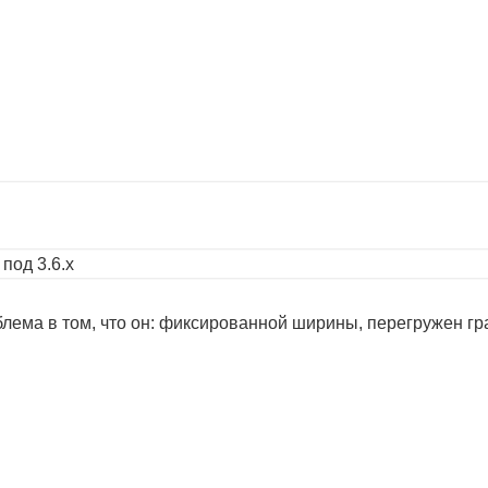
под 3.6.х
лема в том, что он: фиксированной ширины, перегружен гра