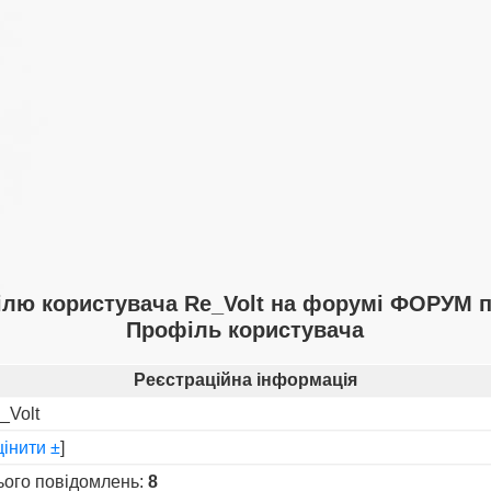
лю користувача Re_Volt на форумі ФОРУМ п
Профіль користувача
Реєстраційна інформація
_Volt
інити ±
]
ього повідомлень:
8