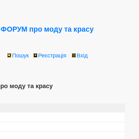
ФОРУМ про моду та красу
Пошук
Реєстрація
Вхід
ро моду та красу