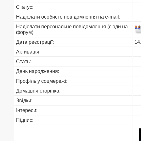
Статус:
Надіслати особисте повідомлення на e-mail:
Надіслати персональне повідомлення (сюди на
форум):
Дата реєстрації:
14
Активація:
Стать:
День народження:
Профіль у соцмережі:
Домашня сторінка:
Звідки
:
Інтереси:
Підпис: