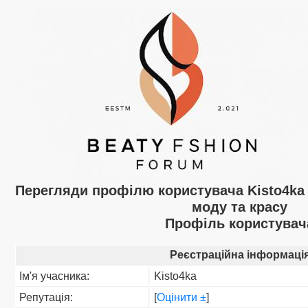
Перегляди профілю користувача Kisto4k
моду та красу
Профіль користувач
Реєстраційна інформаці
Ім'я учасника:
Kisto4ka
Репутація:
[
Оцінити ±
]