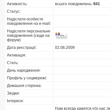
Активність:
всього повідомлень:
841
Статус:
Надіслати особисте
повідомлення на e-mail:
Надіслати персональне
повідомлення (сюди на
форум):
Дата реєстрації:
02.06.2009
Активація:
Стать:
День народження:
Профіль у соцмережі:
Домашня сторінка:
Звідки
:
Інтереси:
Нам всегда кажется,что нас л