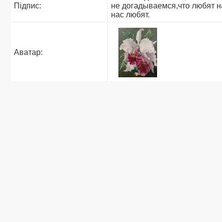
Підпис:
не догадываемся,что любят на
нас любят.
Аватар: