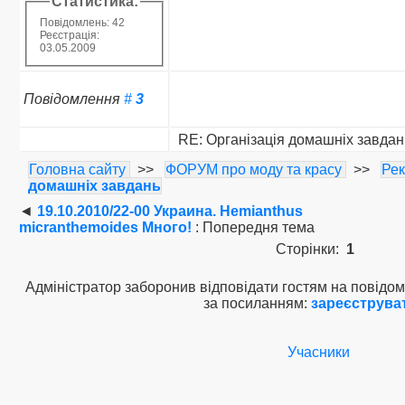
Статистика:
Повідомлень: 42
Реєстрація:
03.05.2009
Повідомлення
#
3
RE: Організація домашніх завдан
Головна сайту
>>
ФОРУМ про моду та красу
>>
Ре
домашніх завдань
◄
19.10.2010/22-00 Украина. Hemianthus
micranthemoides Много!
: Попередня тема
Сторінки:
1
Адміністратор заборонив відповідати гостям на повідом
за посиланням:
зареєструва
Учасники